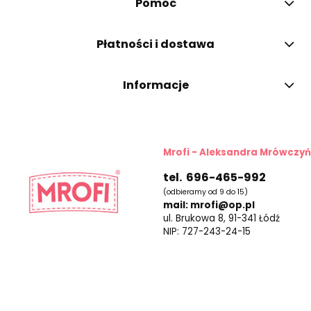
Pomoc
Płatności i dostawa
Informacje
Mrofi - Aleksandra Mrówczy
tel. 696-465-992
(odbieramy od 9 do 15)
mail: mrofi@op.pl
ul. Brukowa 8, 91-341 Łódź
NIP: 727-243-24-15