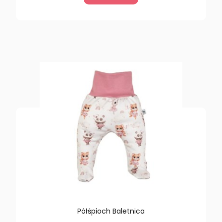
Półśpioch Baletnica