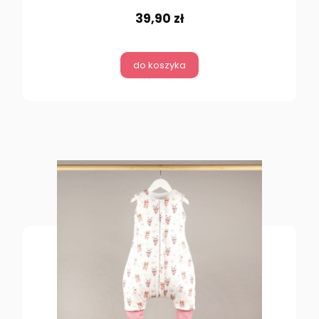
39,90 zł
do koszyka