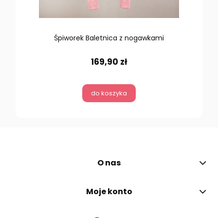
Śpiworek Baletnica z nogawkami
169,90 zł
do koszyka
O nas
Moje konto