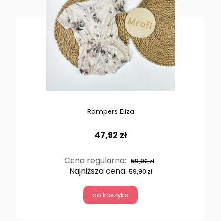
Rampers Eliza
47,92 zł
Cena regularna:
59,90 zł
Najniższa cena:
59,90 zł
do koszyka