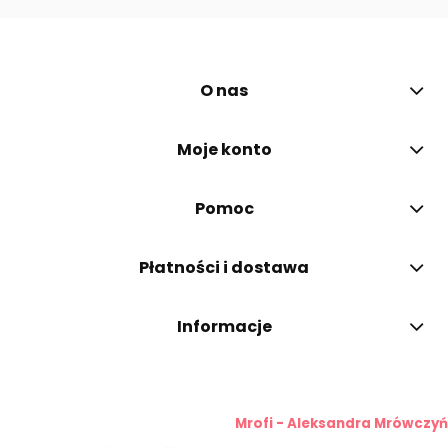
O nas
Moje konto
Pomoc
Płatności i dostawa
Informacje
Mrofi - Aleksandra Mrówczy