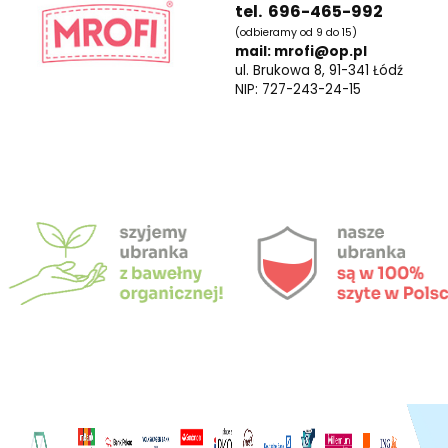
tel. 696-465-992
(odbieramy od 9 do 15)
mail: mrofi@op.pl
ul. Brukowa 8, 91-341 Łódź
NIP: 727-243-24-15