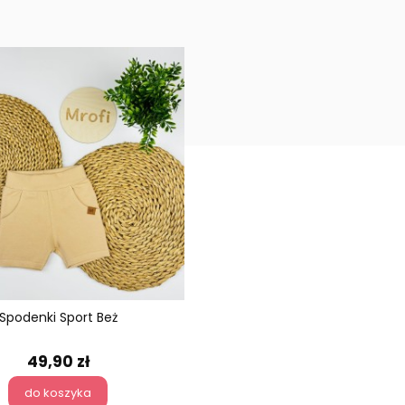
Spodenki Sport Beż
49,90 zł
do koszyka