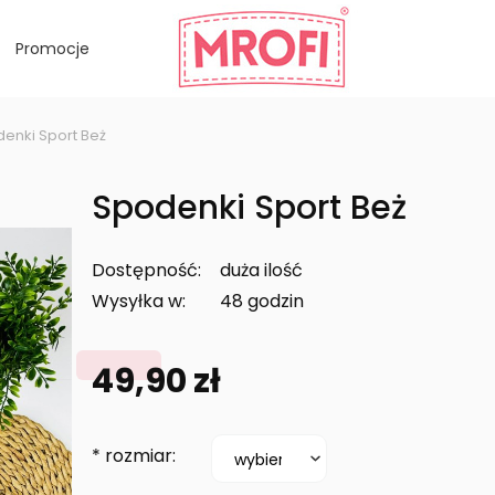
Promocje
enki Sport Beż
Spodenki Sport Beż
Dostępność:
duża ilość
Wysyłka w:
48 godzin
49,90 zł
*
rozmiar: