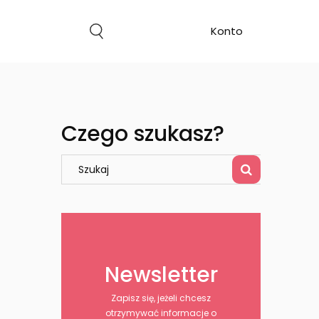
Czego szukasz?
Newsletter
Zapisz się, jeżeli chcesz
otrzymywać informacje o