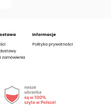
 dostawa
Informacje
ści
Polityka prywatności
 dostawy
ji zamówienia