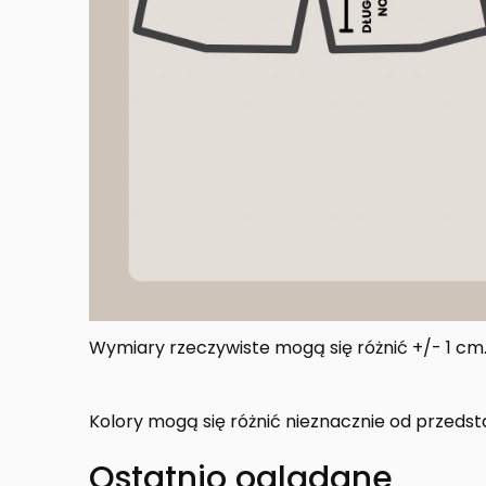
Wymiary rzeczywiste mogą się różnić +/- 1 cm
Kolory mogą się różnić nieznacznie od przedst
Ostatnio oglądane