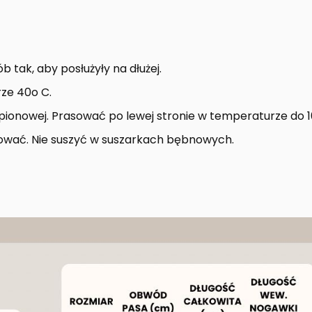
 tak, aby posłużyły na dłużej.
ze 40o C.
i pionowej. Prasować po lewej stronie w temperaturze do 1
orować. Nie suszyć w suszarkach bębnowych.