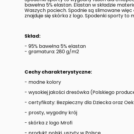
bawełna 5% elastan. Elastan w składzie materi
Waszych pociech. Spodnie są slimowane więc 
znajduje się skórka z logo. Spodenki sporty to
Skład:
- 95% bawełna 5% elastan
- gramatura: 280 g/m2
Cechy charakterystyczne:
- modne kolory
- wysokiej jakości dresówka (Polskiego produc
- certyfikaty: Bezpieczny dla Dziecka oraz Oe
- prosty, wygodny krój
- skórka z logo Mrofi
- produkt polski, uszyty w Polsce