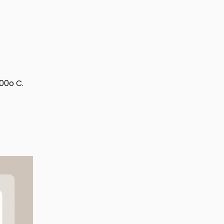
00o C.