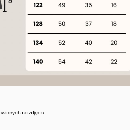
.
awionych na zdjęciu.