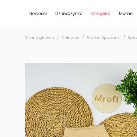
Nowości
Dziewczynka
Chłopiec
Mama
Strona główna
Chłopiec
Krótkie Spodenki
Spod