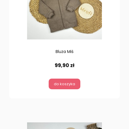
Bluza Miś
99,90 zł
do koszyka