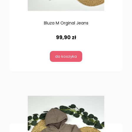
Bluza M Orginal Jeans
99,90 zł
do koszyka