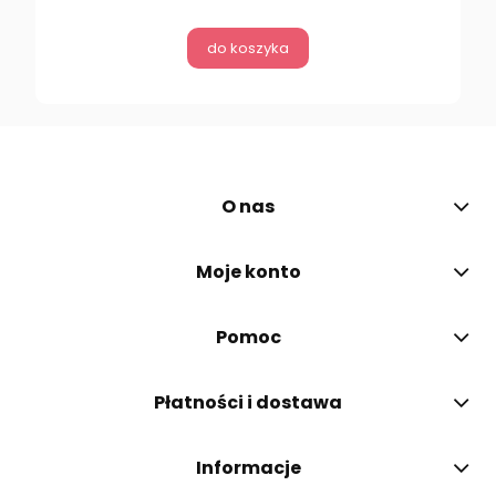
do koszyka
O nas
Moje konto
Pomoc
Płatności i dostawa
Informacje