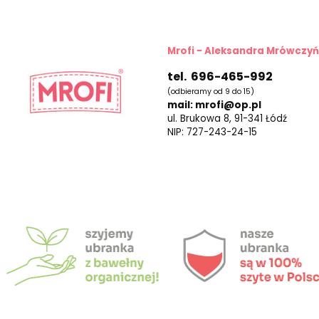
Mrofi - Aleksandra Mrówczy
tel. 696-465-992
(odbieramy od 9 do 15)
mail: mrofi@op.pl
ul. Brukowa 8, 91-341 Łódź
NIP: 727-243-24-15