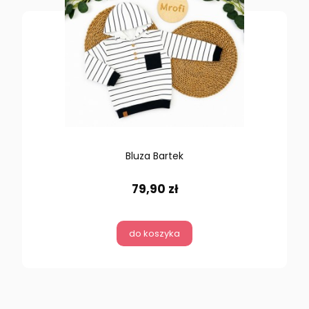
Bluza Bartek
79,90 zł
do koszyka