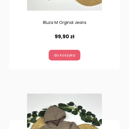
Bluza M Orginal Jeans
99,90 zł
do koszyka