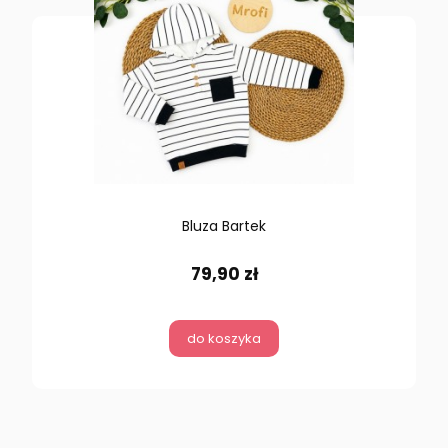
Bluza Bartek
79,90 zł
do koszyka