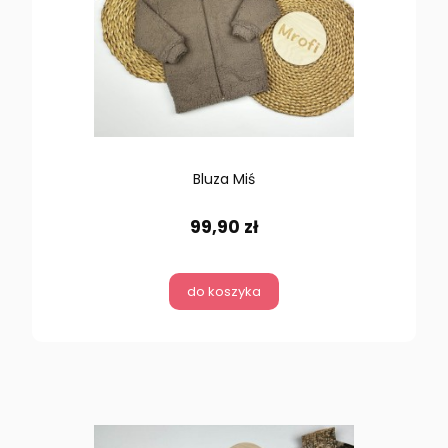
Bluza Miś
99,90 zł
do koszyka