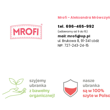
Mrofi - Aleksandra Mrówczy
tel. 696-465-992
(odbieramy od 9 do 15)
mail: mrofi@op.pl
ul. Brukowa 8, 91-341 Łódź
NIP: 727-243-24-15