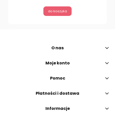
do koszyka
O nas
Moje konto
Pomoc
Płatności i dostawa
Informacje