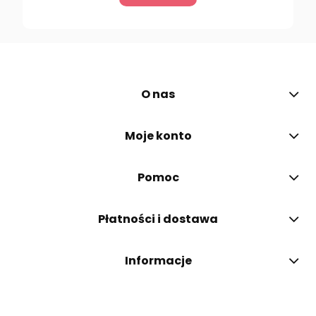
O nas
Moje konto
Pomoc
Płatności i dostawa
Informacje