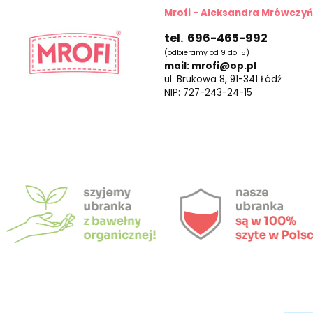
Mrofi - Aleksandra Mrówczy
tel. 696-465-992
(odbieramy od 9 do 15)
mail: mrofi@op.pl
ul. Brukowa 8, 91-341 Łódź
NIP: 727-243-24-15