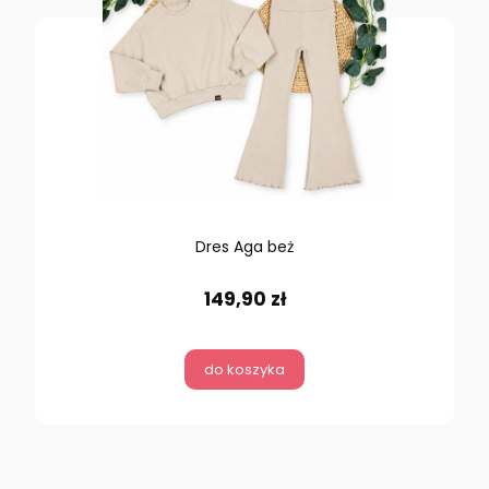
Dres Aga beż
149,90 zł
do koszyka